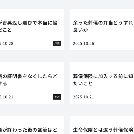
が香典返し選びで本当に悩
余った葬儀の弁当どうすれ
だこと
良いか
5.10.28
2025.10.26
知識
儀の証明書をなくしたらど
葬儀保険に加入する前に知
する
たいこと
5.10.21
2025.10.21
生活
儀が終わった後の盛籠はど
生命保険とは違う葬儀保険