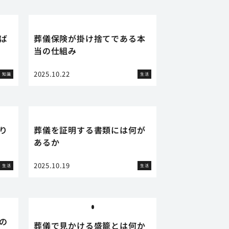
ば
葬儀保険が掛け捨てである本
当の仕組み
2025.10.22
知識
生活
り
葬儀を証明する書類には何が
あるか
2025.10.19
生活
生活
の
葬儀で見かける盛籠とは何か