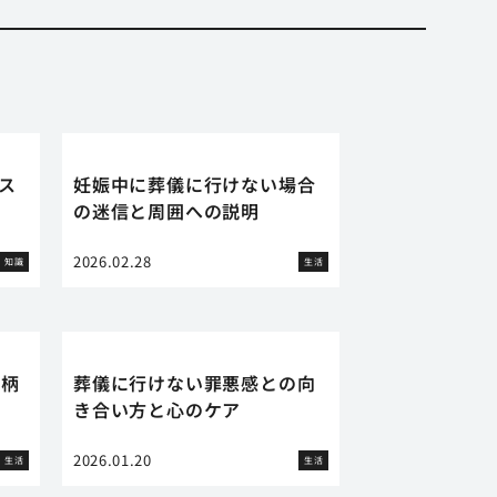
ス
妊娠中に葬儀に行けない場合
の迷信と周囲への説明
2026.02.28
知識
生活
銘柄
葬儀に行けない罪悪感との向
き合い方と心のケア
2026.01.20
生活
生活