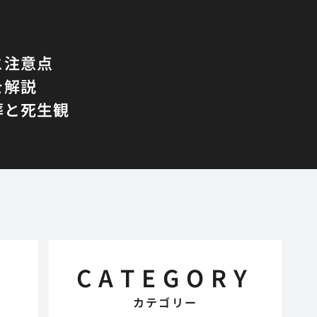
と注意点
を解説
葬と死生観
CATEGORY
カテゴリー