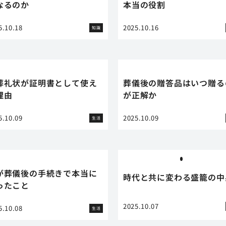
なるのか
本当の役割
5.10.18
2025.10.16
知識
葬礼状が証明書として使え
葬儀後の贈答品はいつ贈る
理由
が正解か
5.10.09
2025.10.09
生活
が葬儀後の手続きで本当に
時代と共に変わる盛籠の中
ったこと
2025.10.07
5.10.08
生活