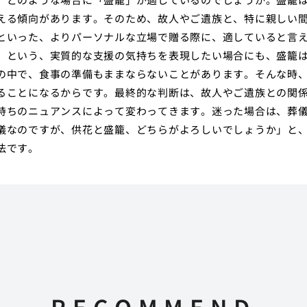
える傾向があります。そのため、故人やご遺族と、特に親しい
といった、よりパーソナルな立場で贈る際に、適していると言
、という、実質的な支援の気持ちを表現したい場合にも、盛籠
の中で、食事の準備もままならないことがあります。そんな時
ることになるからです。最終的な判断は、故人やご遺族との関
持ちのニュアンスによって変わってきます。迷った場合は、葬
儀なのですが、供花と盛籠、どちらがよろしいでしょうか」と
法です。