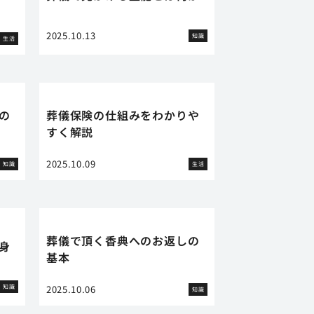
2025.10.13
知識
生活
の
葬儀保険の仕組みをわかりや
すく解説
2025.10.09
知識
生活
葬儀で頂く香典へのお返しの
身
基本
知識
2025.10.06
知識