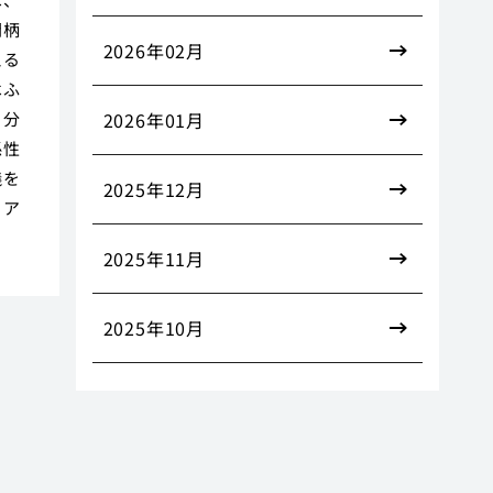
間柄
2026年02月
える
はふ
、分
2026年01月
係性
儀を
2025年12月
、ア
2025年11月
2025年10月