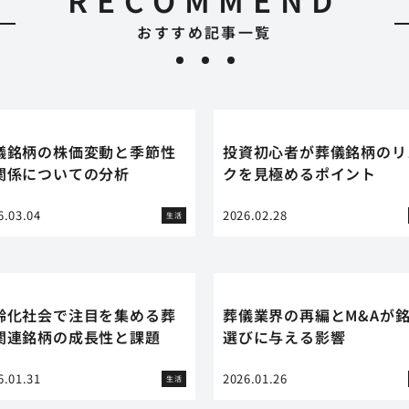
RECOMMEND
おすすめ記事一覧
儀銘柄の株価変動と季節性
投資初心者が葬儀銘柄のリ
関係についての分析
クを見極めるポイント
6.03.04
2026.02.28
生活
齢化社会で注目を集める葬
葬儀業界の再編とM&Aが
関連銘柄の成長性と課題
選びに与える影響
6.01.31
2026.01.26
生活