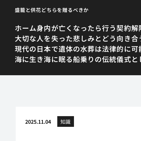
盛籠と供花どちらを贈るべきか
ホーム
身内が亡くなったら行う契約解
大切な人を失った悲しみとどう向き合
現代の日本で遺体の水葬は法律的に可
海に生き海に眠る船乗りの伝統儀式と
2025.11.04
知識