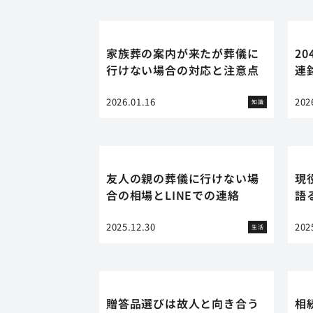
家族葬の案内が来たが葬儀に
2
行けない場合の対応と注意点
連
2026.01.16
202
知識
友人の親の葬儀に行けない場
現
合の相場とLINEでの連絡
語
2025.12.30
202
生活
贈答品選びは故人と向き合う
相