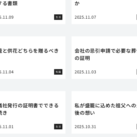
する書類
か
5.11.09
2025.11.07
生活
籠と供花どちらを贈るべき
会社の忌引申請で必要な葬
の証明
5.11.04
2025.11.03
知識
儀社発行の証明書でできる
私が盛籠に込めた祖父への
続き
後の想い
5.11.01
2025.10.31
生活