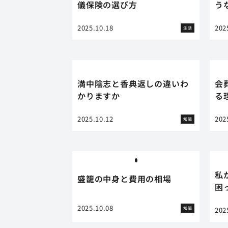
儀保険の選び方
う
2025.10.18
202
生活
満中陰志と香典返しの違いわ
会
かりますか
る
2025.10.12
202
知識
私
盛籠の中身と費用の相場
困
2025.10.08
知識
202