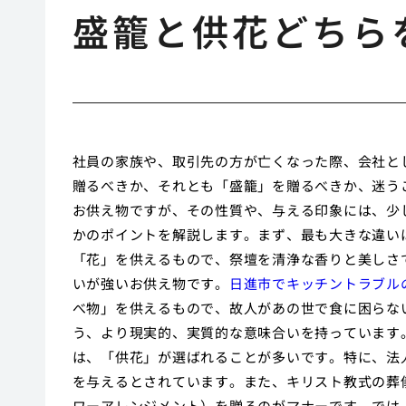
盛籠と供花どちら
社員の家族や、取引先の方が亡くなった際、会社と
贈るべきか、それとも「盛籠」を贈るべきか、迷う
お供え物ですが、その性質や、与える印象には、少
かのポイントを解説します。まず、最も大きな違い
「花」を供えるもので、祭壇を清浄な香りと美しさ
いが強いお供え物です。
日進市でキッチントラブル
べ物」を供えるもので、故人があの世で食に困らな
う、より現実的、実質的な意味合いを持っています
は、「供花」が選ばれることが多いです。特に、法
を与えるとされています。また、キリスト教式の葬
ワーアレンジメント）を贈るのがマナーです。では