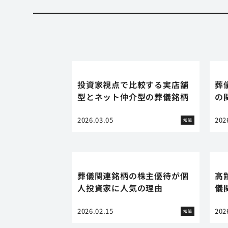
投資家視点で比較する実店舗
葬
型とネット仲介型の葬儀銘柄
の
2026.03.05
202
知識
葬儀関連銘柄の株主優待が個
高
人投資家に人気の理由
儀
2026.02.15
202
知識