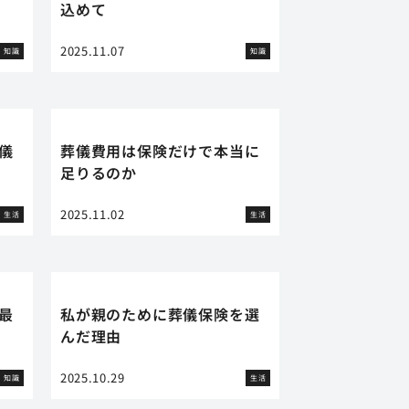
込めて
2025.11.07
知識
知識
儀
葬儀費用は保険だけで本当に
足りるのか
2025.11.02
生活
生活
最
私が親のために葬儀保険を選
んだ理由
2025.10.29
知識
生活