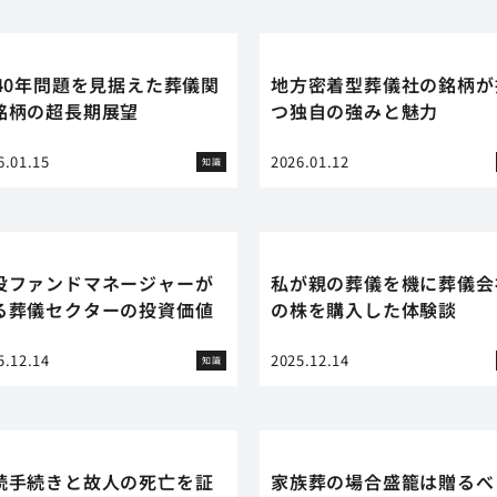
040年問題を見据えた葬儀関
地方密着型葬儀社の銘柄が
銘柄の超長期展望
つ独自の強みと魅力
6.01.15
2026.01.12
知識
役ファンドマネージャーが
私が親の葬儀を機に葬儀会
る葬儀セクターの投資価値
の株を購入した体験談
5.12.14
2025.12.14
知識
続手続きと故人の死亡を証
家族葬の場合盛籠は贈るべ