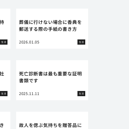
持
葬儀に行けない場合に香典を
郵送する際の手紙の書き方
2026.01.05
生活
生活
社
死亡診断書は最も重要な証明
書類です
2025.11.11
生活
生活
き
故人を偲ぶ気持ちを贈答品に