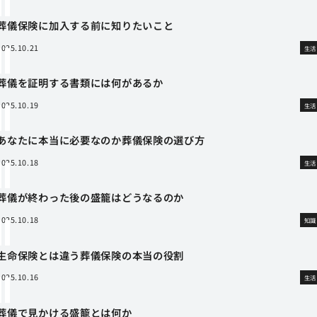
葬儀保険に加入する前に知りたいこと
2025.10.21
生活
葬儀を証明する書類には何があるか
2025.10.19
生活
あなたに本当に必要なのか葬儀保険の選び方
2025.10.18
生活
葬儀が終わった後の盛籠はどうなるのか
2025.10.18
知識
生命保険とは違う葬儀保険の本当の役割
2025.10.16
生活
葬儀で見かける盛籠とは何か