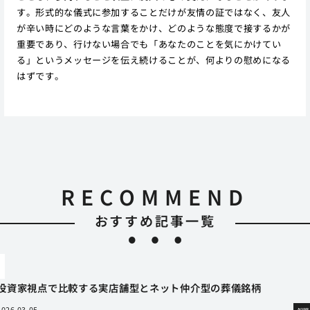
す。形式的な儀式に参加することだけが友情の証ではなく、友人
が辛い時にどのような言葉をかけ、どのような態度で接するかが
重要であり、行けない場合でも「あなたのことを気にかけてい
る」というメッセージを伝え続けることが、何よりの慰めになる
はずです。
RECOMMEND
おすすめ記事一覧
投資家視点で比較する実店舗型とネット仲介型の葬儀銘柄
2026.03.05
知識