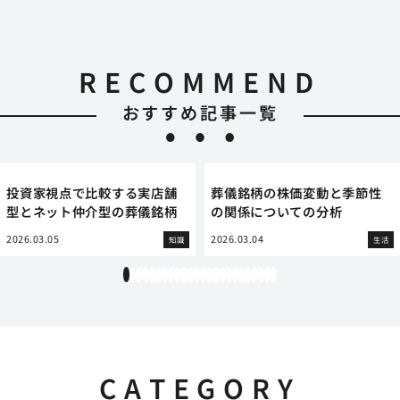
RECOMMEND
おすすめ記事一覧
投資家視点で比較する実店舗
葬儀銘柄の株価変動と季節性
型とネット仲介型の葬儀銘柄
の関係についての分析
2026.03.05
2026.03.04
知識
生活
1
2
3
4
5
6
7
8
9
10
11
12
13
14
15
16
17
18
19
20
21
22
23
24
CATEGORY