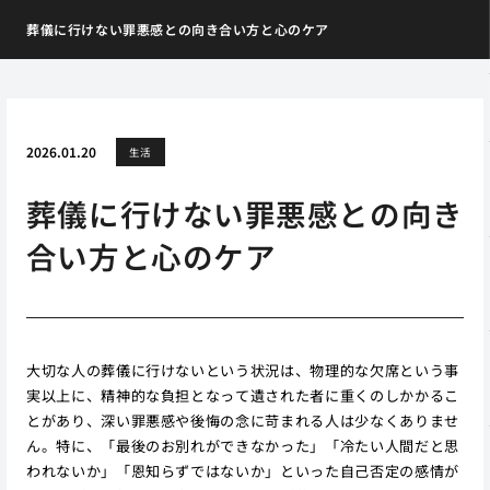
葬儀に行けない罪悪感との向き合い方と心のケア
2026.01.20
生活
葬儀に行けない罪悪感との向き
合い方と心のケア
大切な人の葬儀に行けないという状況は、物理的な欠席という事
実以上に、精神的な負担となって遺された者に重くのしかかるこ
とがあり、深い罪悪感や後悔の念に苛まれる人は少なくありませ
ん。特に、「最後のお別れができなかった」「冷たい人間だと思
われないか」「恩知らずではないか」といった自己否定の感情が