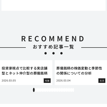
RECOMMEND
おすすめ記事一覧
投資家視点で比較する実店舗
葬儀銘柄の株価変動と季節性
型とネット仲介型の葬儀銘柄
の関係についての分析
2026.03.05
2026.03.04
知識
生活
1
2
3
4
5
6
7
8
9
10
11
12
13
14
15
16
17
18
19
20
21
22
23
24