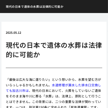
現代の日本で遺体の水葬は法律的に可能か
2025.05.12
現代の日本で遺体の水葬は法律
的に可能か
「最後は広大な海に還りたい」という想いから、水葬を望む方が
いらっしゃるかもしれません。
水道修理が漏水した排水口交換し
ても加古川市は
、現代の日本において、火葬をしていないご遺体
をそのまま海や川に葬る「水葬」は、法律上、原則として行うこ
とはできません。この背景には、二つの重要な法律が関わってい
ます。一つは、刑法第190条に定められた「死体遺棄罪」です。